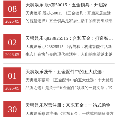
其重要支柱行业之一，正以其独特的优势和影响
天狮娱乐 股s东50015：五金锁具：开启家居生活的智慧选择
08
力，在全球市场竞争中稳步前行...
天狮娱乐 股s东50015:《五金锁具：开启家居生活
的智慧选择》五金锁具是家居生活中的重要组成部
2026-05
分，它们不仅承载着家人的安全与舒适，更是连接
家庭成员、共享空间的纽带...
天狮娱乐 q823825515：合和五金：打造智能生活的新模式
02
天狮娱乐 q823825515:《合与和：构建智能生活新
生态》在快节奏的现代生活中，人们的生活越来越
2026-05
离不开科技的支持，而“智能生活”的概念也逐渐深
入人心...
天狮娱乐强哥：五金配件中的五大优选：十大优质品牌之选
01
天狮娱乐强哥:《五金配件中的五大优选：十大优质
品牌之选》是关于“五金配件”领域的一篇文章，它
2026-05
聚焦于在日常生活中遇到的常见五金配件及其在各
种场景中的应用...
天狮娱乐彩票注册：京东五金：一站式购物
30
天狮娱乐彩票注册:《京东五金：一站式购物解决方