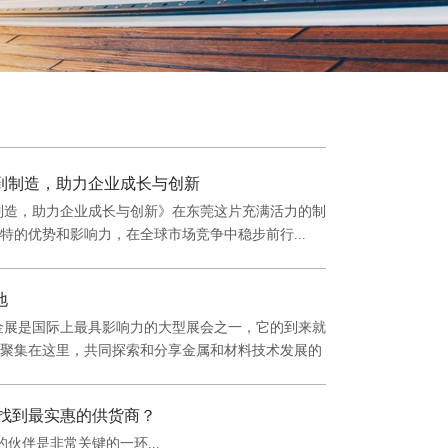
到制造，助力企业成长与创新
制造，助力企业成长与创新》在东莞这片充满活力的制
的优势和影响力，在全球市场竞争中稳步前行...
地
金展是国际上最具影响力的大型展会之一，它的到来就
聚集在这里，共同探索和分享金属和材料技术发展的
何找到最实惠的供货商？
的伙伴是非常关键的一环...