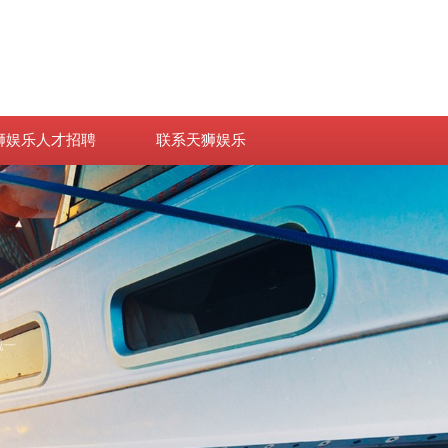
狮娱乐人才招聘
联系天狮娱乐