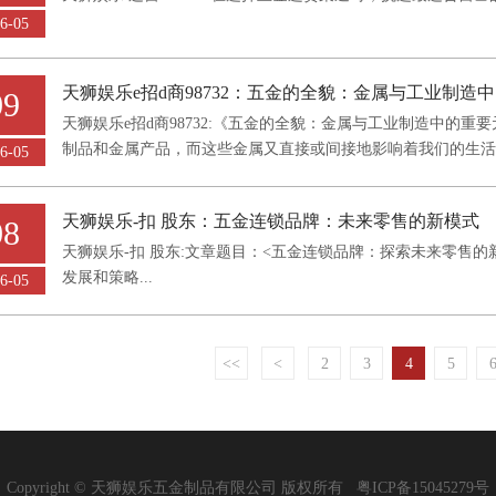
6-05
天狮娱乐e招d商98732：五金的全貌：金属与工业制造
09
天狮娱乐e招d商98732:《五金的全貌：金属与工业制造中的
制品和金属产品，而这些金属又直接或间接地影响着我们的生活和
6-05
天狮娱乐-扣 股东：五金连锁品牌：未来零售的新模式
08
天狮娱乐-扣 股东:文章题目：<五金连锁品牌：探索未来零售的
发展和策略...
6-05
<<
<
2
3
4
5
Copyright © 天狮娱乐五金制品有限公司 版权所有
粤ICP备15045279号